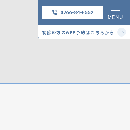
0766-84-8552
MENU
初診の方の
WEB予約はこちらから