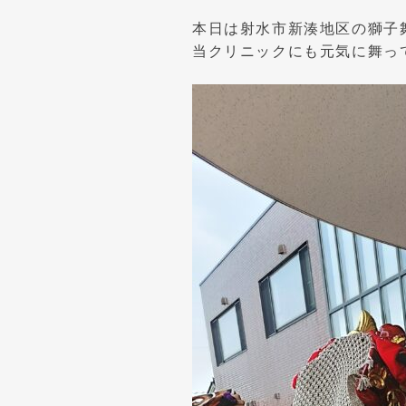
本日は射水市新湊地区の獅子
当クリニックにも元気に舞っ