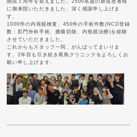
開院１周年を迎えました。2500名超の新規患者様
に御来院いただきました。深く感謝申し上げま
す。
1000件の内視鏡検査、450件の手術件数(NCD登録
数：肛門外科手術、腫瘍切除、内視鏡治療)を経験
させていただきました。
これからもスタッフ一同、がんばってまいりま
す。2年目も引き続き尾島クリニックをよろしくお
願い申し上げます。