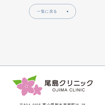
一覧に戻る
〒934-0015 富山県射水市桜町16-18