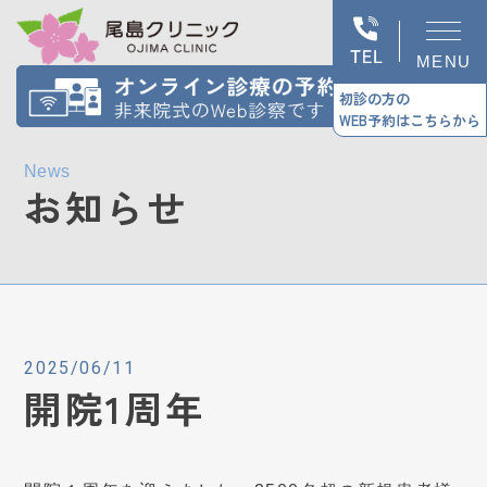
MENU
初診の方の
WEB予約はこちらから
News
お知らせ
2025/06/11
開院1周年