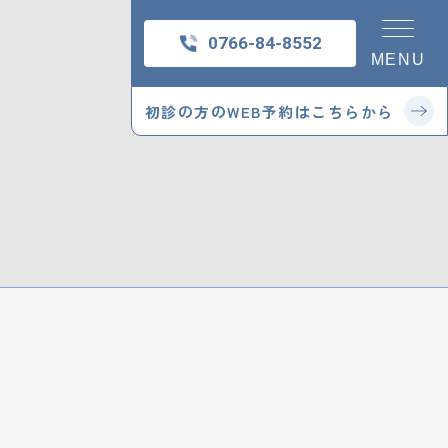
0766-84-8552
MENU
初診の方の
WEB予約はこちらから