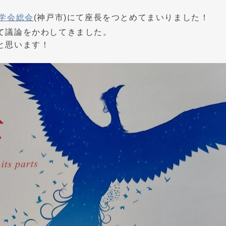
科学会総会
(神戸市)にて座長をつとめてまいりました！
て議論をかわしてきました。
と思います！