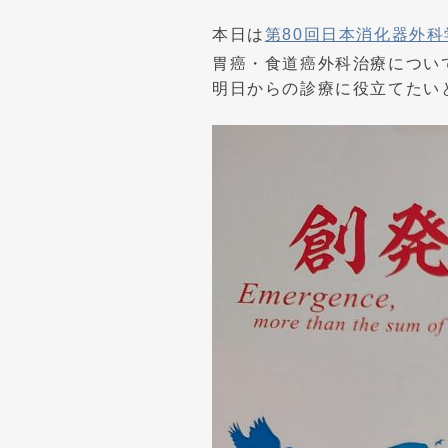
本日は
第80回日本消化器外
胃癌・食道癌外科治療につい
明日からの診療に役立てたい