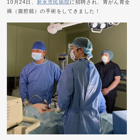
10月24日、
射水市民病院
に招聘され、胃がん胃全
摘（腹腔鏡）の手術をしてきました！