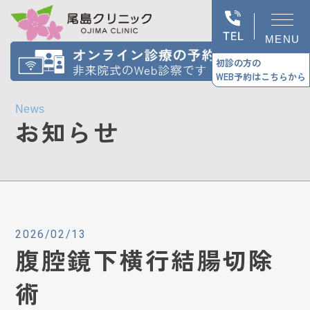
MENU
初診の方の
WEB予約はこちらから
News
お知らせ
2026/02/13
腹腔鏡下横行結腸切除
術