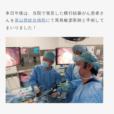
本日午後は、当院で発見した横行結腸がん患者さ
んを
富山西総合病院
にて尾島敏彦医師と手術して
まいりました！