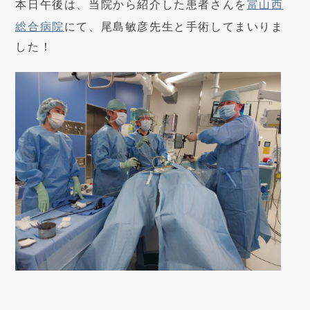
本日午後は、当院から紹介した患者さんを
富山西
総合病院
にて、尾島敏彦先生と手術してまいりま
した！