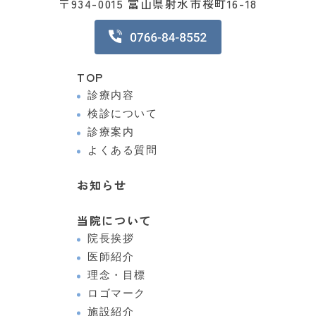
〒934-0015 富山県射水市桜町16-18
TOP
診療内容
検診について
診療案内
よくある質問
お知らせ
当院について
院長挨拶
医師紹介
理念・目標
ロゴマーク
施設紹介